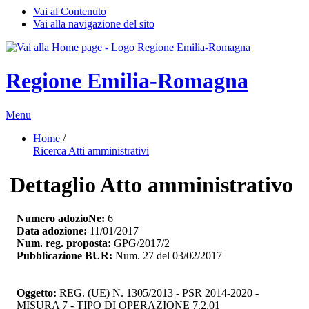
Vai al Contenuto
Vai alla navigazione del sito
Regione Emilia-Romagna
Menu
Home
/ 
Ricerca Atti amministrativi
Dettaglio Atto amministrativo
Numero adozioNe:
6
Data adozione:
11/01/2017
Num. reg. proposta:
GPG/2017/2
Pubblicazione BUR:
Num. 27 del 03/02/2017
Oggetto:
REG. (UE) N. 1305/2013 - PSR 2014-2020 - 
MISURA 7 - TIPO DI OPERAZIONE 7.2.01