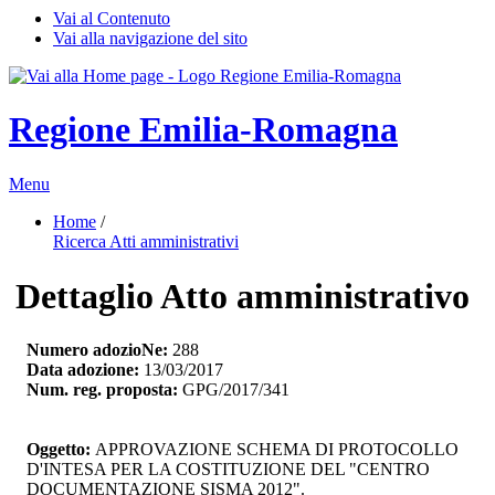
Vai al Contenuto
Vai alla navigazione del sito
Regione Emilia-Romagna
Menu
Home
/ 
Ricerca Atti amministrativi
Dettaglio Atto amministrativo
Numero adozioNe:
288
Data adozione:
13/03/2017
Num. reg. proposta:
GPG/2017/341
Oggetto:
APPROVAZIONE SCHEMA DI PROTOCOLLO 
D'INTESA PER LA COSTITUZIONE DEL "CENTRO
DOCUMENTAZIONE SISMA 2012".