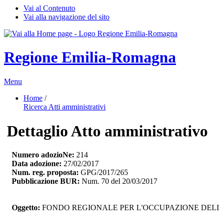
Vai al Contenuto
Vai alla navigazione del sito
Regione Emilia-Romagna
Menu
Home
/ 
Ricerca Atti amministrativi
Dettaglio Atto amministrativo
Numero adozioNe:
214
Data adozione:
27/02/2017
Num. reg. proposta:
GPG/2017/265
Pubblicazione BUR:
Num. 70 del 20/03/2017
Oggetto:
FONDO REGIONALE PER L'OCCUPAZIONE DELLE P