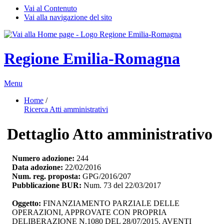
Vai al Contenuto
Vai alla navigazione del sito
Regione Emilia-Romagna
Menu
Home
/ 
Ricerca Atti amministrativi
Dettaglio Atto amministrativo
Numero adozione:
244
Data adozione:
22/02/2016
Num. reg. proposta:
GPG/2016/207
Pubblicazione BUR:
Num. 73 del 22/03/2017
Oggetto:
FINANZIAMENTO PARZIALE DELLE 
OPERAZIONI, APPROVATE CON PROPRIA
DELIBERAZIONE N.1080 DEL 28/07/2015, AVENTI