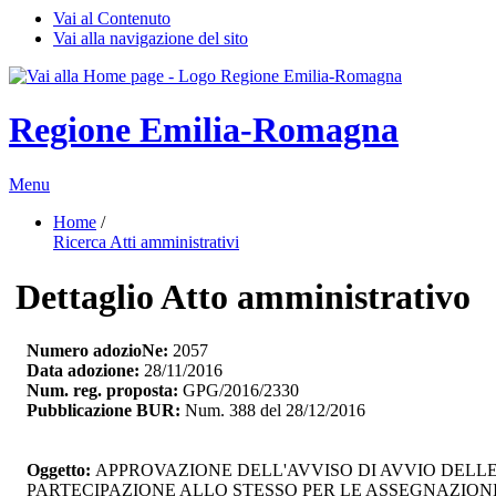
Vai al Contenuto
Vai alla navigazione del sito
Regione Emilia-Romagna
Menu
Home
/ 
Ricerca Atti amministrativi
Dettaglio Atto amministrativo
Numero adozioNe:
2057
Data adozione:
28/11/2016
Num. reg. proposta:
GPG/2016/2330
Pubblicazione BUR:
Num. 388 del 28/12/2016
Oggetto:
APPROVAZIONE DELL'AVVISO DI AVVIO DELLE
PARTECIPAZIONE ALLO STESSO PER LE ASSEGNAZIONI 