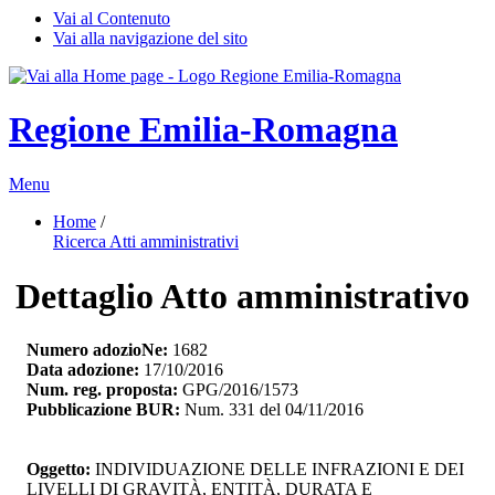
Vai al Contenuto
Vai alla navigazione del sito
Regione Emilia-Romagna
Menu
Home
/ 
Ricerca Atti amministrativi
Dettaglio Atto amministrativo
Numero adozioNe:
1682
Data adozione:
17/10/2016
Num. reg. proposta:
GPG/2016/1573
Pubblicazione BUR:
Num. 331 del 04/11/2016
Oggetto:
INDIVIDUAZIONE DELLE INFRAZIONI E DEI 
LIVELLI DI GRAVITÀ, ENTITÀ, DURATA E