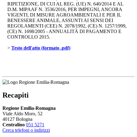
RIPETIZIONE, DI CUI AL REG. (UE) N. 640/2014 E AL
D.M. MIPAAF N. 3536/2016, PER IMPEGNI, ANCORA
VIGENTI, DI MISURE AGROAMBIENTALI E PER IL
BENESSERE ANIMALE, ASSUNTI AI SENSI DEI
REGOLAMENTI (CEE) N. 2078/1992, (CE) N. 1257/1999,
(CE) N. 1698/2005 - ANNUALITÀ DI PAGAMENTO E
CONTROLLO 2015.
> 
Testo dell'atto (formato .pdf)
Recapiti
Regione Emilia-Romagna
Viale Aldo Moro, 52
40127 Bologna
Centralino
051 5271
Cerca telefoni o indirizzi