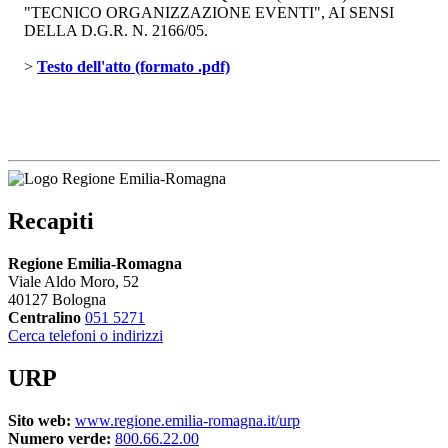
"TECNICO ORGANIZZAZIONE EVENTI", AI SENSI
DELLA D.G.R. N. 2166/05.
> 
Testo dell'atto (formato .pdf)
Recapiti
Regione Emilia-Romagna
Viale Aldo Moro, 52
40127 Bologna
Centralino
051 5271
Cerca telefoni o indirizzi
URP
Sito web:
www.regione.emilia-romagna.it/urp
Numero verde:
800.66.22.00