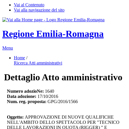
Vai al Contenuto
Vai alla navigazione del sito
Regione Emilia-Romagna
Menu
Home
/ 
Ricerca Atti amministrativi
Dettaglio Atto amministrativo
Numero adozioNe:
1640
Data adozione:
17/10/2016
Num. reg. proposta:
GPG/2016/1566
Oggetto:
APPROVAZIONE DI NUOVE QUALIFICHE 
NELL'AMBITO DELLO SPETTACOLO PER "TECNICO
DELLE LAVORAZIONI IN QUOTA (RIGGER) " E