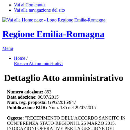
Vai al Contenuto
Vai alla navigazione del sito
Regione Emilia-Romagna
Menu
Home
/ 
Ricerca Atti amministrativi
Dettaglio Atto amministrativo
Numero adozione:
853
Data adozione:
06/07/2015
Num. reg. proposta:
GPG/2015/947
Pubblicazione BUR:
Num. 185 del 29/07/2015
Oggetto:
"RECEPIMENTO DELL'ACCORDO SANCITO IN 
CONFERENZA STATO-REGIONI IL 25 MARZO 2015.
INDICAZIONI OPERATIVE PER LA GESTIONE DEI