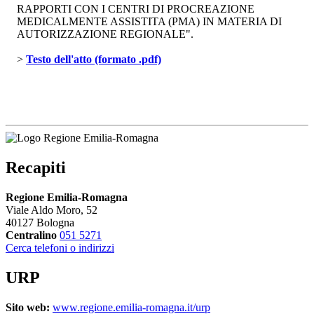
RAPPORTI CON I CENTRI DI PROCREAZIONE
MEDICALMENTE ASSISTITA (PMA) IN MATERIA DI
AUTORIZZAZIONE REGIONALE".
> 
Testo dell'atto (formato .pdf)
Recapiti
Regione Emilia-Romagna
Viale Aldo Moro, 52
40127 Bologna
Centralino
051 5271
Cerca telefoni o indirizzi
URP
Sito web:
www.regione.emilia-romagna.it/urp