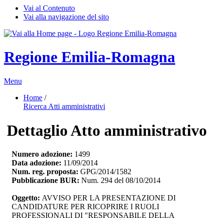
Vai al Contenuto
Vai alla navigazione del sito
Regione Emilia-Romagna
Menu
Home
/ 
Ricerca Atti amministrativi
Dettaglio Atto amministrativo
Numero adozione:
1499
Data adozione:
11/09/2014
Num. reg. proposta:
GPG/2014/1582
Pubblicazione BUR:
Num. 294 del 08/10/2014
Oggetto:
AVVISO PER LA PRESENTAZIONE DI 
CANDIDATURE PER RICOPRIRE I RUOLI
PROFESSIONALI DI "RESPONSABILE DELLA