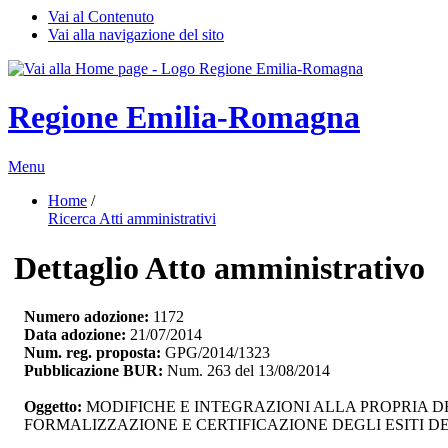
Vai al Contenuto
Vai alla navigazione del sito
Regione Emilia-Romagna
Menu
Home
/ 
Ricerca Atti amministrativi
Dettaglio Atto amministrativo
Numero adozione:
1172
Data adozione:
21/07/2014
Num. reg. proposta:
GPG/2014/1323
Pubblicazione BUR:
Num. 263 del 13/08/2014
Oggetto:
MODIFICHE E INTEGRAZIONI ALLA PROPRIA DE
FORMALIZZAZIONE E CERTIFICAZIONE DEGLI ESITI DEL