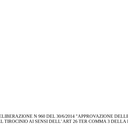
LIBERAZIONE N 960 DEL 30/6/2014 "APPROVAZIONE DELLE
 TIROCINIO AI SENSI DELL' ART 26 TER COMMA 3 DELLA L