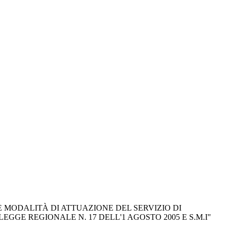
 MODALITÀ DI ATTUAZIONE DEL SERVIZIO DI 
EGGE REGIONALE N. 17 DELL'1 AGOSTO 2005 E S.M.I"