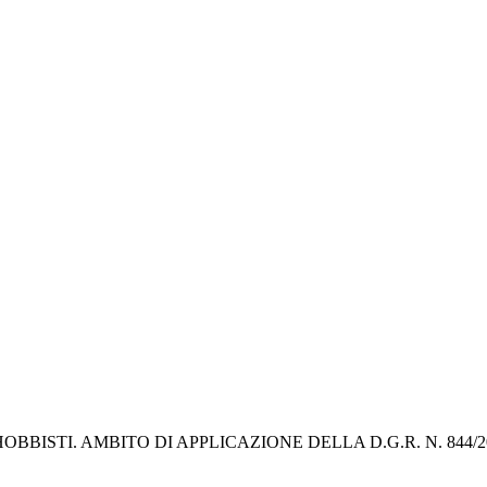
I HOBBISTI. AMBITO DI APPLICAZIONE DELLA D.G.R. N. 84