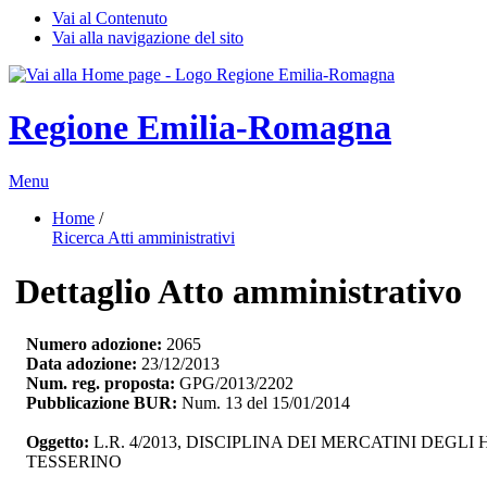
Vai al Contenuto
Vai alla navigazione del sito
Regione Emilia-Romagna
Menu
Home
/ 
Ricerca Atti amministrativi
Dettaglio Atto amministrativo
Numero adozione:
2065
Data adozione:
23/12/2013
Num. reg. proposta:
GPG/2013/2202
Pubblicazione BUR:
Num. 13 del 15/01/2014
Oggetto:
L.R. 4/2013, DISCIPLINA DEI MERCATINI DEGL
TESSERINO