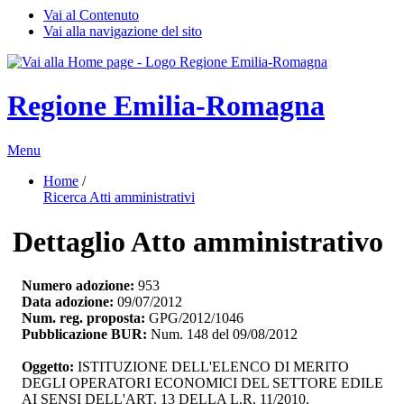
Vai al Contenuto
Vai alla navigazione del sito
Regione Emilia-Romagna
Menu
Home
/ 
Ricerca Atti amministrativi
Dettaglio Atto amministrativo
Numero adozione:
953
Data adozione:
09/07/2012
Num. reg. proposta:
GPG/2012/1046
Pubblicazione BUR:
Num. 148 del 09/08/2012
Oggetto:
ISTITUZIONE DELL'ELENCO DI MERITO 
DEGLI OPERATORI ECONOMICI DEL SETTORE EDILE
AI SENSI DELL'ART. 13 DELLA L.R. 11/2010.