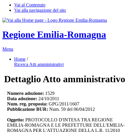
Vai al Contenuto
Vai alla navigazione del sito
Regione Emilia-Romagna
Menu
Home
/ 
Ricerca Atti amministrativi
Dettaglio Atto amministrativo
Numero adozione:
1529
Data adozione:
24/10/2011
Num. reg. proposta:
GPG/2011/1607
Pubblicazione BUR:
Num. 59 del 06/04/2012
Oggetto:
PROTOCOLLO D'INTESA TRA REGIONE 
EMILIA-ROMAGNA E LE PREFETTURE DELL'EMILIA-
ROMAGNA PER L'ATTUAZIONE DELLA L.R. 11/2010