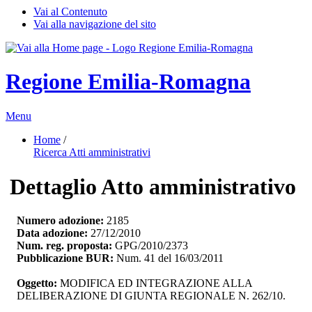
Vai al Contenuto
Vai alla navigazione del sito
Regione Emilia-Romagna
Menu
Home
/ 
Ricerca Atti amministrativi
Dettaglio Atto amministrativo
Numero adozione:
2185
Data adozione:
27/12/2010
Num. reg. proposta:
GPG/2010/2373
Pubblicazione BUR:
Num. 41 del 16/03/2011
Oggetto:
MODIFICA ED INTEGRAZIONE ALLA 
DELIBERAZIONE DI GIUNTA REGIONALE N. 262/10.