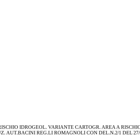
SCHIO IDROGEOL. VARIANTE CARTOGR. AREA A RISCHIO 
. AUT.BACINI REG.LI ROMAGNOLI CON DEL.N.2/1 DEL 27/0