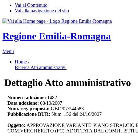
Vai al Contenuto
Vai alla navigazione del sito
Regione Emilia-Romagna
Menu
Home
/ 
Ricerca Atti amministrativi
Dettaglio Atto amministrativo
Numero adozione:
1482
Data adozione:
08/10/2007
Num. reg. proposta:
GBO/07/244583
Pubblicazione BUR:
Num. 156 del 24/10/2007
Oggetto:
APPROVAZIONE VARIANTE 'PIANO STRALCIO RI
COM.VERGHERETO (FC)' ADOTTATA DAL COMIT. ISTITUZ