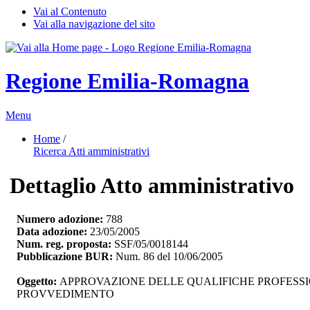
Vai al Contenuto
Vai alla navigazione del sito
Regione Emilia-Romagna
Menu
Home
/ 
Ricerca Atti amministrativi
Dettaglio Atto amministrativo
Numero adozione:
788
Data adozione:
23/05/2005
Num. reg. proposta:
SSF/05/0018144
Pubblicazione BUR:
Num. 86 del 10/06/2005
Oggetto:
APPROVAZIONE DELLE QUALIFICHE PROFESSIONAL
PROVVEDIMENTO