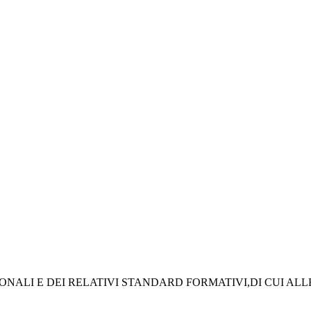
I E DEI RELATIVI STANDARD FORMATIVI,DI CUI ALLE DELIB