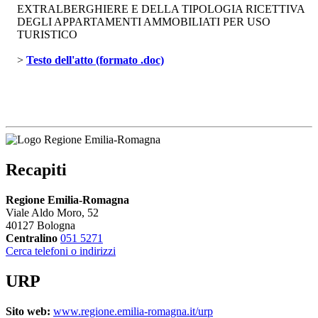
EXTRALBERGHIERE E DELLA TIPOLOGIA RICETTIVA
DEGLI APPARTAMENTI AMMOBILIATI PER USO
TURISTICO
> 
Testo dell'atto (formato .doc)
Recapiti
Regione Emilia-Romagna
Viale Aldo Moro, 52
40127 Bologna
Centralino
051 5271
Cerca telefoni o indirizzi
URP
Sito web:
www.regione.emilia-romagna.it/urp