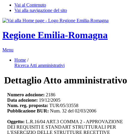
Vai al Contenuto
Vai alla navigazione del sito
Regione Emilia-Romagna
Menu
Home
/ 
Ricerca Atti amministrativi
Dettaglio Atto amministrativo
Numero adozione:
2186
Data adozione:
19/12/2005
Num. reg. proposta:
TUR/05/33558
Pubblicazione BUR:
Num. 32 del 02/03/2006
Oggetto:
L.R.16/04 ART.3 COMMA 2 - APPROVAZIONE 
DEI REQUISITI E STANDART STRUTTURALI PER
L'ESERCIZIO DELLE STRUTTURE RECETTIVE