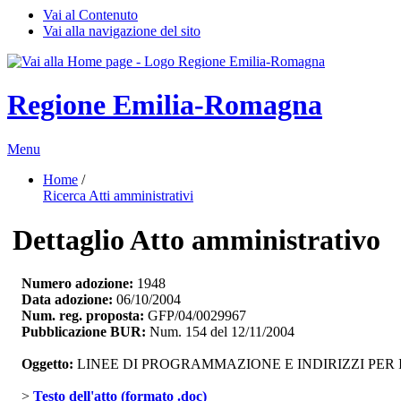
Vai al Contenuto
Vai alla navigazione del sito
Regione Emilia-Romagna
Menu
Home
/ 
Ricerca Atti amministrativi
Dettaglio Atto amministrativo
Numero adozione:
1948
Data adozione:
06/10/2004
Num. reg. proposta:
GFP/04/0029967
Pubblicazione BUR:
Num. 154 del 12/11/2004
Oggetto:
LINEE DI PROGRAMMAZIONE E INDIRIZZI PER I
> 
Testo dell'atto (formato .doc)