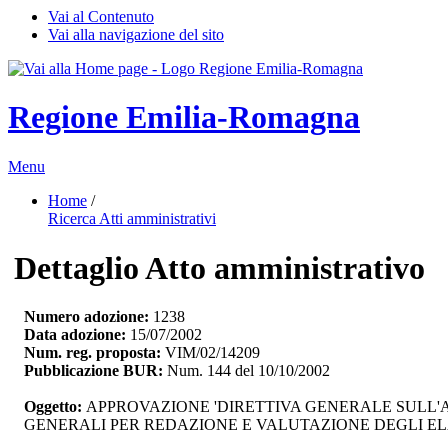
Vai al Contenuto
Vai alla navigazione del sito
Regione Emilia-Romagna
Menu
Home
/ 
Ricerca Atti amministrativi
Dettaglio Atto amministrativo
Numero adozione:
1238
Data adozione:
15/07/2002
Num. reg. proposta:
VIM/02/14209
Pubblicazione BUR:
Num. 144 del 10/10/2002
Oggetto:
APPROVAZIONE 'DIRETTIVA GENERALE SULL'AT
GENERALI PER REDAZIONE E VALUTAZIONE DEGLI ELAB