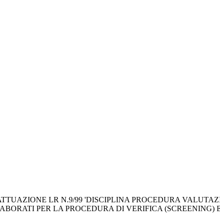
TUAZIONE LR N.9/99 'DISCIPLINA PROCEDURA VALUTAZIO
ORATI PER LA PROCEDURA DI VERIFICA (SCREENING) E DE