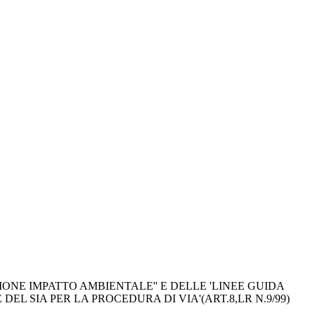
NE IMPATTO AMBIENTALE'' E DELLE 'LINEE GUIDA 
L SIA PER LA PROCEDURA DI VIA'(ART.8,LR N.9/99)