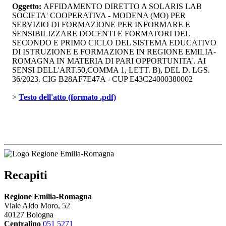
Oggetto:
AFFIDAMENTO DIRETTO A SOLARIS LAB 
SOCIETA' COOPERATIVA - MODENA (MO) PER
SERVIZIO DI FORMAZIONE PER INFORMARE E
SENSIBILIZZARE DOCENTI E FORMATORI DEL
SECONDO E PRIMO CICLO DEL SISTEMA EDUCATIVO
DI ISTRUZIONE E FORMAZIONE IN REGIONE EMILIA-
ROMAGNA IN MATERIA DI PARI OPPORTUNITA'. AI
SENSI DELL'ART.50,COMMA 1, LETT. B), DEL D. LGS.
36/2023. CIG B28AF7E47A - CUP E43C24000380002
> 
Testo dell'atto (formato .pdf)
Recapiti
Regione Emilia-Romagna
Viale Aldo Moro, 52
40127 Bologna
Centralino
051 5271