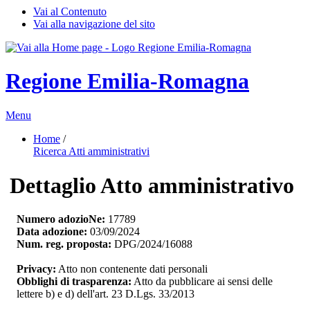
Vai al Contenuto
Vai alla navigazione del sito
Regione Emilia-Romagna
Menu
Home
/ 
Ricerca Atti amministrativi
Dettaglio Atto amministrativo
Numero adozioNe:
17789
Data adozione:
03/09/2024
Num. reg. proposta:
DPG/2024/16088
Privacy:
Atto non contenente dati personali
Obblighi di trasparenza:
Atto da pubblicare ai sensi delle 
lettere b) e d) dell'art. 23 D.Lgs. 33/2013